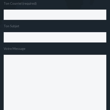
Ton Courriel (required)
Ton Subjet
Votre Message