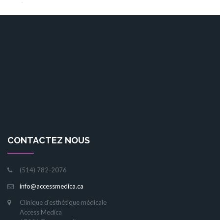
CONTACTEZ NOUS
(514) 782-2076
info@accessmedica.ca
Clinique d'esthétique médicale
Access Medica