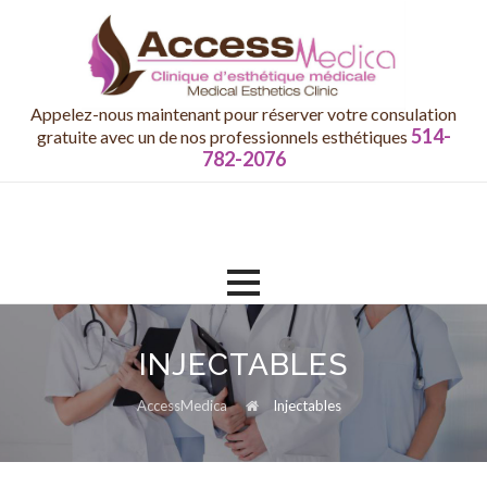
Appelez-nous maintenant pour réserver votre consulation
514-
gratuite avec un de nos professionnels esthétiques
782-2076
Skip
to
content
INJECTABLES
AccessMedica
Injectables