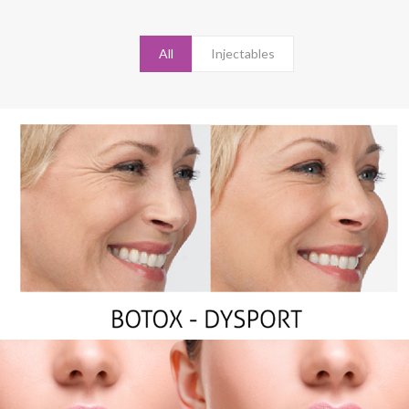
All
Injectables