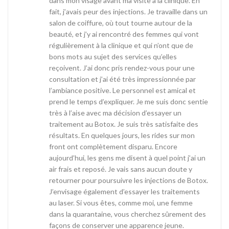
dans mon visage avant ma visite à la clinique. En
fait, j’avais peur des injections. Je travaille dans un
salon de coiffure, où tout tourne autour de la
beauté, et j’y ai rencontré des femmes qui vont
régulièrement à la clinique et qui n’ont que de
bons mots au sujet des services qu’elles
reçoivent. J’ai donc pris rendez-vous pour une
consultation et j’ai été très impressionnée par
l’ambiance positive. Le personnel est amical et
prend le temps d’expliquer. Je me suis donc sentie
très à l’aise avec ma décision d’essayer un
traitement au Botox. Je suis très satisfaite des
résultats. En quelques jours, les rides sur mon
front ont complètement disparu. Encore
aujourd’hui, les gens me disent à quel point j’ai un
air frais et reposé. Je vais sans aucun doute y
retourner pour poursuivre les injections de Botox.
J’envisage également d’essayer les traitements
au laser. Si vous êtes, comme moi, une femme
dans la quarantaine, vous cherchez sûrement des
façons de conserver une apparence jeune.