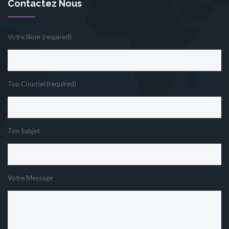
Contactez Nous
Votre Nom (required)
Ton Courriel (required)
Ton Subjet
Votre Message