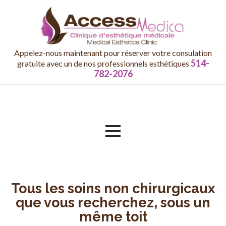
Appelez-nous maintenant pour réserver votre consulation
514-
gratuite avec un de nos professionnels esthétiques
782-2076
Skip
to
content
Tous les soins non chirurgicaux
que vous recherchez, sous un
même toit