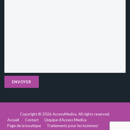
Copyright © 2026
AccessMedica
. All rights reserved.
Accueil
Contact
L’équipe d’Access Medica
Page de la boutique
Traitements pour les hommes!