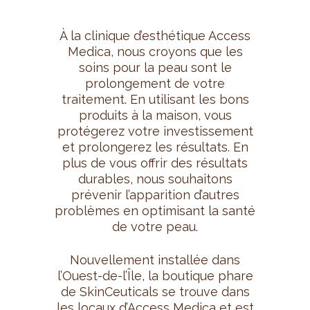
À la clinique d’esthétique Access
Medica, nous croyons que les
soins pour la peau sont le
prolongement de votre
traitement. En utilisant les bons
produits à la maison, vous
protégerez votre investissement
et prolongerez les résultats. En
plus de vous offrir des résultats
durables, nous souhaitons
prévenir l’apparition d’autres
problèmes en optimisant la santé
de votre peau.
Nouvellement installée dans
l’Ouest-de-l’Île, la boutique phare
de SkinCeuticals se trouve dans
les locaux d’Access Medica et est