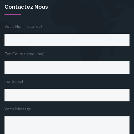
Contactez Nous
Votre Nom (required)
Ton Courriel (required)
Ton Subjet
Votre Message