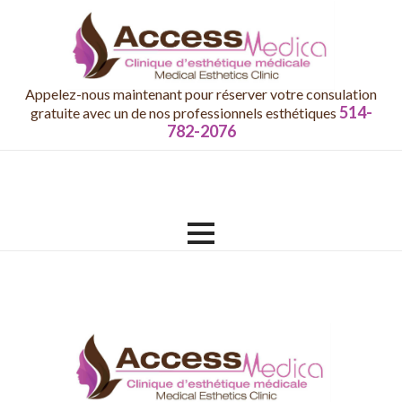
Appelez-nous maintenant pour réserver votre consulation
514-
gratuite avec un de nos professionnels esthétiques
782-2076
Skip
to
content