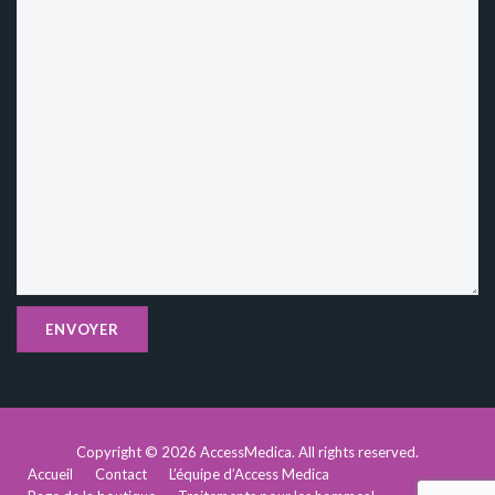
Copyright © 2026
AccessMedica
. All rights reserved.
Accueil
Contact
L’équipe d’Access Medica