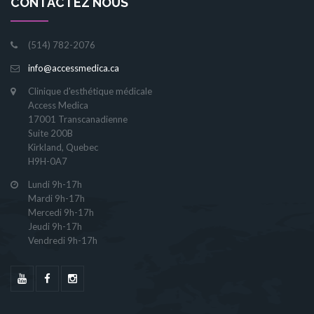
CONTACTEZ NOUS
(514) 782-2076
info@accessmedica.ca
Clinique d'esthétique médicale
Access Medica
17001 Transcanadienne
Suite 200B
Kirkland, Quebec
H9H-0A7
Lundi 9h-17h
Mardi 9h-17h
Mercedi 9h-17h
Jeudi 9h-17h
Vendredi 9h-17h